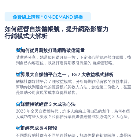
免費線上講座
* ON-DEMAND
錄播
如何經營自媒體帳號，提升網路影響力​​​​​​​
​​​​​​​行銷模式大解析
我如何從月薪族打造網路破億流量
艾琳將分享，她是如何從月薪一族，下定決心開始經營自媒體，找
到自己內容定位，以及打造長期吸引流量的 自媒體戰略。
世界最大自媒體平台之一， IG 7 大收益模式解析
解構社群媒體平台 7 種收益模式，分析每則作品背後的收益本質。
幫助你找到適合您的經營模式與收入方法，創造第二份收入，甚至
是幫助公司實現零成本宣傳與銷售。
自媒體帳號經營 3 大成功心法
2023 年全民自媒體時代，許多人紛紛上傳自己的創作，為何有些
人成功有些人失敗？和你們分享自媒體經營成功必備的 3 大心法。
社群經營成長 4 階段
不同階段的社群有不同的經營秘訣，無論你是在初始階段，成長階