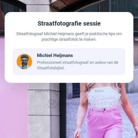
Straatfotografie sessie
Straatfotograaf Michiel Heijmans geeft je praktische tips om
prachtige straatfoto's te maken.
Michiel Heijmans
Professioneel straatfotograaf en auteur van de
Straatfotobijbel.
Algemene Voorwaarden
Privacybeleid
DMCA