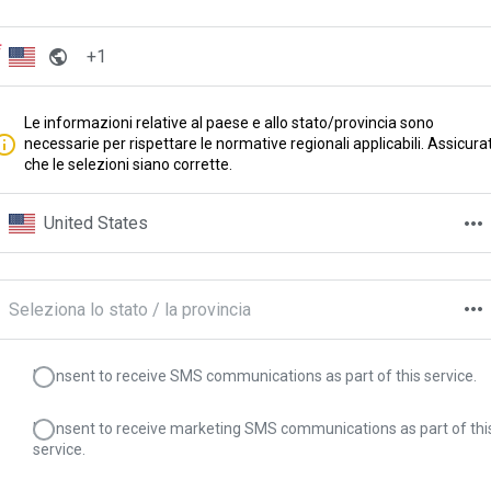
Le informazioni relative al paese e allo stato/provincia sono
necessarie per rispettare le normative regionali applicabili. Assicurat
che le selezioni siano corrette.
United States
Seleziona lo stato / la provincia
I consent to receive SMS communications as part of this service.
I consent to receive marketing SMS communications as part of thi
service.