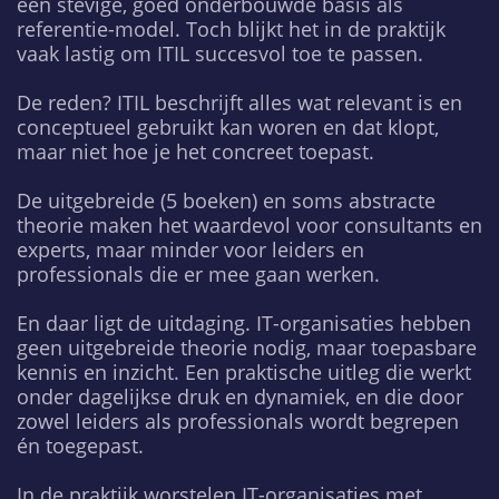
een stevige, goed onderbouwde basis als
referentie-model. Toch blijkt het in de praktijk
vaak lastig om ITIL succesvol toe te passen.
De reden? ITIL beschrijft alles wat relevant is en
conceptueel gebruikt kan woren en dat klopt,
maar niet hoe je het concreet toepast.
De uitgebreide (5 boeken) en soms abstracte
theorie maken het waardevol voor consultants en
experts, maar minder voor leiders en
professionals die er mee gaan werken.
En daar ligt de uitdaging. IT-organisaties hebben
geen uitgebreide theorie nodig, maar toepasbare
kennis en inzicht. Een praktische uitleg die werkt
onder dagelijkse druk en dynamiek, en die door
zowel leiders als professionals wordt begrepen
én toegepast.
In de praktijk worstelen IT-organisaties met