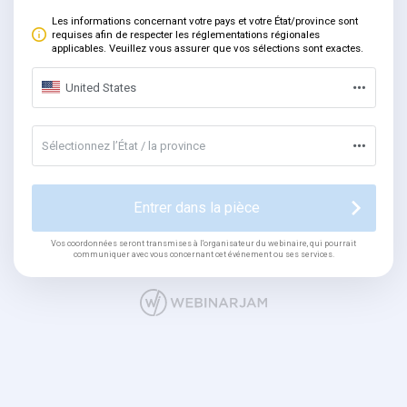
Les informations concernant votre pays et votre État/province sont
requises afin de respecter les réglementations régionales
applicables. Veuillez vous assurer que vos sélections sont exactes.
United States
Sélectionnez l’État / la province
Entrer dans la pièce
Vos coordonnées seront transmises à l'organisateur du webinaire, qui pourrait
communiquer avec vous concernant cet événement ou ses services.