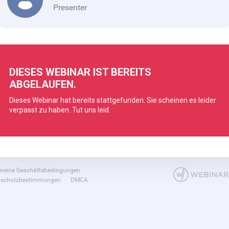
Presenter
meine Geschäftsbedingungen
nschutzbestimmungen
DMCA