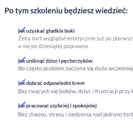
Po tym szkoleniu będziesz wiedzieć:
jak uzyskać gładkie boki​​​​​​​
Żeby tort wyglądał estetycznie już po pierws
​​​​​​​a nie po dziesiątej poprawce.
jak uniknąć dziur i pęcherzyków​​​​​​​
Bo często problem zaczyna się dużo wcześniej
jak dobrać odpowiedni krem
Bez rwących się boków, dziur i frustracji przy każ
jak pracować szybciej i spokojniej​​​​​​​
Bez chaosu, stresu i siedzenia nad jednym tor