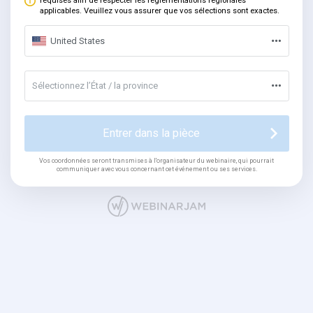
requises afin de respecter les réglementations régionales
applicables. Veuillez vous assurer que vos sélections sont exactes.
United States
Sélectionnez l’État / la province
Entrer dans la pièce
Vos coordonnées seront transmises à l'organisateur du webinaire, qui pourrait
communiquer avec vous concernant cet événement ou ses services.