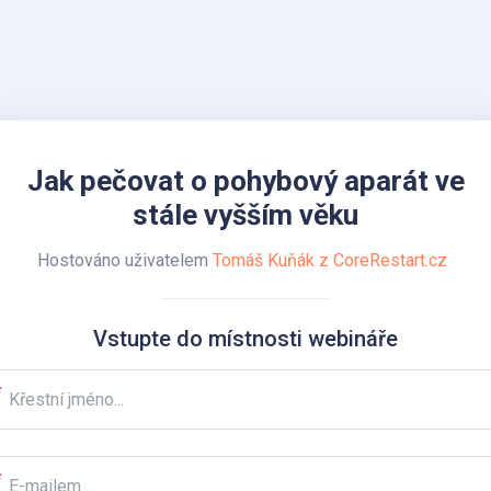
Jak pečovat o pohybový aparát ve
stále vyšším věku
Hostováno uživatelem
Tomáš Kuňák z CoreRestart.cz
Vstupte do místnosti webináře