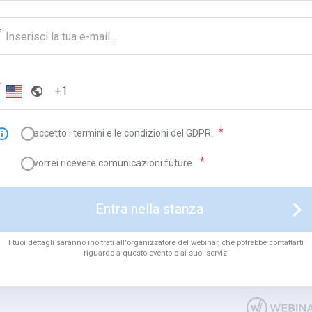
Sì, accetto i termini e le condizioni del GDPR.
Sì, vorrei ricevere comunicazioni future.
Entra nella stanza
I tuoi dettagli saranno inoltrati all'organizzatore del webinar, che potrebbe contattarti
riguardo a questo evento o ai suoi servizi