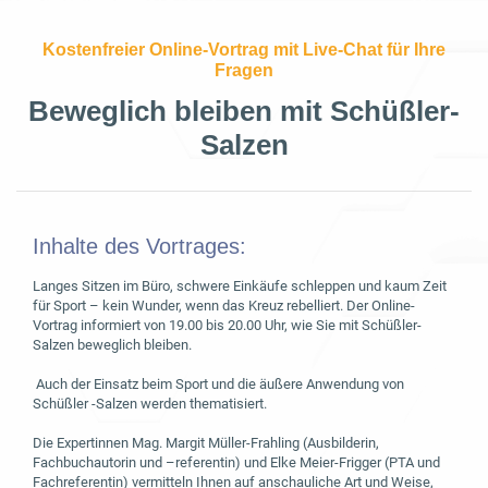
Kostenfreier Online-Vortrag mit Live-Chat für Ihre
Fragen
Beweglich bleiben mit Schüßler-
Salzen
Inhalte des Vortrages:
Langes Sitzen im Büro, schwere Einkäufe schleppen und kaum Zeit
für Sport – kein Wunder, wenn das Kreuz rebelliert. Der Online-
Vortrag informiert von 19.00 bis 20.00 Uhr, wie Sie mit Schüßler-
Salzen beweglich bleiben.
Auch der Einsatz beim Sport und die äußere Anwendung von
Schüßler -Salzen werden thematisiert.
Die Expertinnen Mag. Margit Müller-Frahling (Ausbilderin,
Fachbuchautorin und –referentin) und Elke Meier-Frigger (PTA und
Fachreferentin) vermitteln Ihnen auf anschauliche Art und Weise,