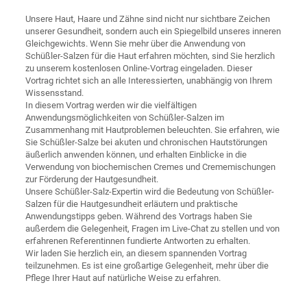
Unsere Haut, Haare und Zähne sind nicht nur sichtbare Zeichen
unserer Gesundheit, sondern auch ein Spiegelbild unseres inneren
Gleichgewichts. Wenn Sie mehr über die Anwendung von
Schüßler-Salzen für die Haut erfahren möchten, sind Sie herzlich
zu unserem kostenlosen Online-Vortrag eingeladen. Dieser
Vortrag richtet sich an alle Interessierten, unabhängig von Ihrem
Wissensstand.
In diesem Vortrag werden wir die vielfältigen
Anwendungsmöglichkeiten von Schüßler-Salzen im
Zusammenhang mit Hautproblemen beleuchten. Sie erfahren, wie
Sie Schüßler-Salze bei akuten und chronischen Hautstörungen
äußerlich anwenden können, und erhalten Einblicke in die
Verwendung von biochemischen Cremes und Crememischungen
zur Förderung der Hautgesundheit.
Unsere Schüßler-Salz-Expertin wird die Bedeutung von Schüßler-
Salzen für die Hautgesundheit erläutern und praktische
Anwendungstipps geben. Während des Vortrags haben Sie
außerdem die Gelegenheit, Fragen im Live-Chat zu stellen und von
erfahrenen Referentinnen fundierte Antworten zu erhalten.
Wir laden Sie herzlich ein, an diesem spannenden Vortrag
teilzunehmen. Es ist eine großartige Gelegenheit, mehr über die
Pflege Ihrer Haut auf natürliche Weise zu erfahren.