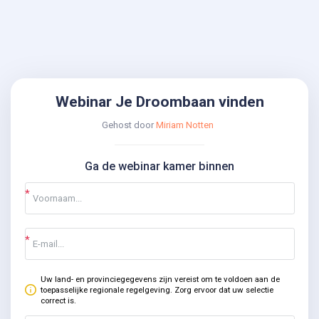
Webinar Je Droombaan vinden
Gehost door
Miriam Notten
Ga de webinar kamer binnen
Uw land- en provinciegegevens zijn vereist om te voldoen aan de
toepasselijke regionale regelgeving. Zorg ervoor dat uw selectie
correct is.