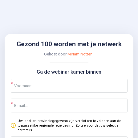
Gezond 100 worden met je netwerk
Gehost door
Miriam Notten
Ga de webinar kamer binnen
Uw land- en provinciegegevens zijn vereist om te voldoen aan de
toepasselijke regionale regelgeving. Zorg ervoor dat uw selectie
correct is.