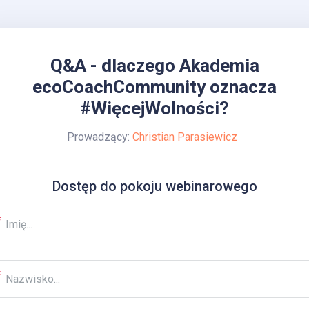
Q&A - dlaczego Akademia
ecoCoachCommunity oznacza
#WięcejWolności?
Prowadzący:
Christian Parasiewicz
Dostęp do pokoju webinarowego