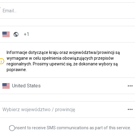
Informacje dotyczące kraju oraz województwa/prowincji są
wymagane w celu spełnienia obowiązujących przepisów
regionalnych. Prosimy upewnić się, że dokonane wybory są
poprawne.
United States
Wybierz województwo / prowincję
I consent to receive SMS communications as part of this service.