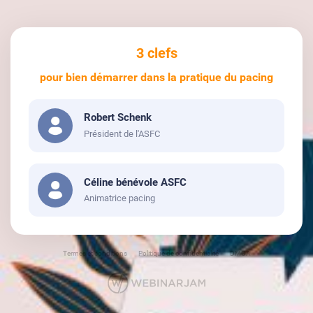
3 clefs
pour bien démarrer dans la pratique du pacing
Robert Schenk
Président de l'ASFC
Céline bénévole ASFC
Animatrice pacing
Termes et conditions
Politique de confidentialité
DMCA