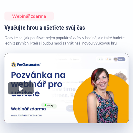
Webinář zdarma
Vyučujte hrou a ušetřete svůj čas
Dozvíte se, jak používat nejen populární kvízy v hodině, ale také budete
jedni z prvních, kteří si budou moci zahrát naši novou výukovou hru.
Play
Video