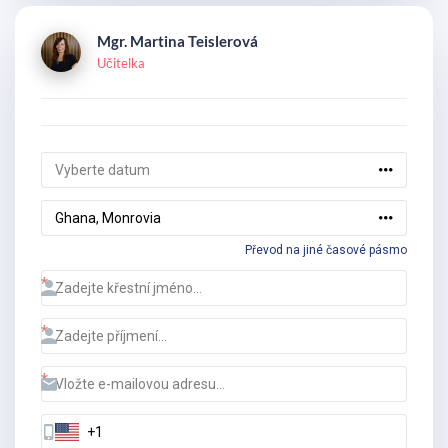
Mgr. Martina Teislerová
Učitelka