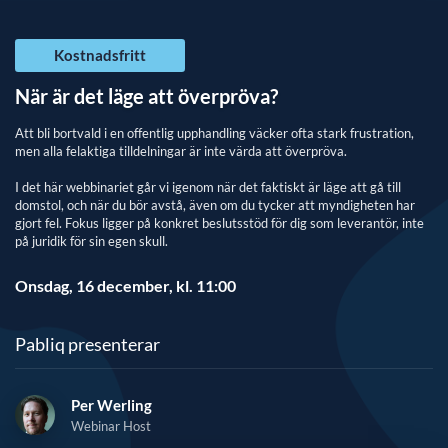
Kostnadsfritt
När är det läge att överpröva?
Att bli bortvald i en offentlig upphandling väcker ofta stark frustration,
men alla felaktiga tilldelningar är inte värda att överpröva.
​​​​​​​I det här webbinariet går vi igenom när det faktiskt är läge att gå till
domstol, och när du bör avstå, även om du tycker att myndigheten har
gjort fel. Fokus ligger på konkret beslutsstöd för dig som leverantör, inte
på juridik för sin egen skull.
Onsdag, 16 december, kl. 11:00
Pabliq presenterar
Per Werling
Webinar Host