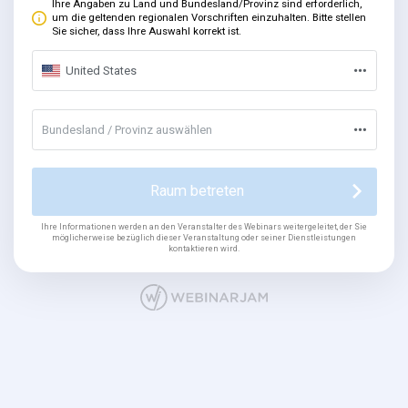
Ihre Angaben zu Land und Bundesland/Provinz sind erforderlich,
um die geltenden regionalen Vorschriften einzuhalten. Bitte stellen
Sie sicher, dass Ihre Auswahl korrekt ist.
United States
Bundesland / Provinz auswählen
Raum betreten
Ihre Informationen werden an den Veranstalter des Webinars weitergeleitet, der Sie
möglicherweise bezüglich dieser Veranstaltung oder seiner Dienstleistungen
kontaktieren wird.