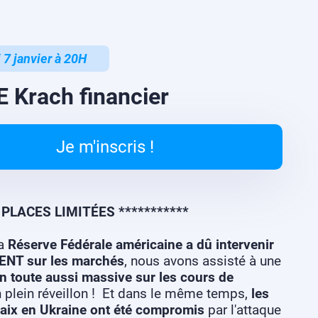
 7 janvier à 20H
 Krach financier
Je m'inscris !
* PLACES LIMITÉES ***********
la
Réserve Fédérale américaine a dû intervenir
NT sur les marchés
, nous avons assisté à une
n toute aussi massive sur les cours de
En plein réveillon ! Et dans le même temps,
les
paix en Ukraine ont été compromis
par l'attaque