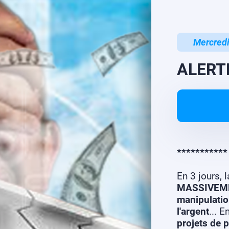
Mercredi
ALERTE
**********
En 3 jours, 
MASSIVEME
manipulatio
l'argent
... 
projets de 