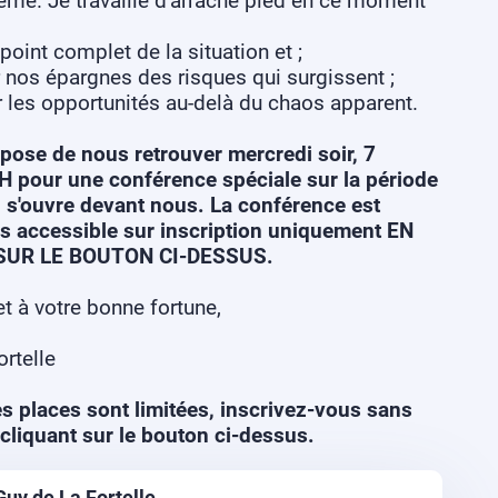
rême. Je travaille d'arrache pied en ce moment
oint complet de la situation et ;
nos épargnes des risques qui surgissent ;
r les opportunités au-delà du chaos apparent.
pose de nous retrouver mercredi soir, 7
0H pour une conférence spéciale sur la période
i s'ouvre devant nous. La conférence est
is accessible sur inscription uniquement EN
SUR LE BOUTON CI-DESSUS.
t à votre bonne fortune,
rtelle
es places sont limitées, inscrivez-vous sans
 cliquant sur le bouton ci-dessus.
Guy de La Fortelle