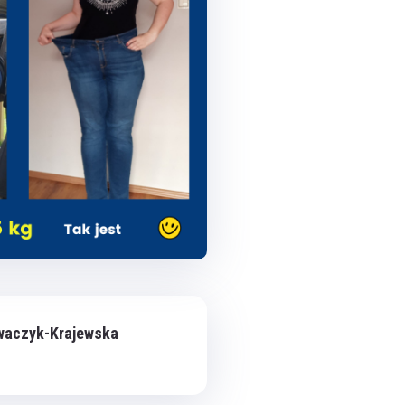
waczyk-Krajewska