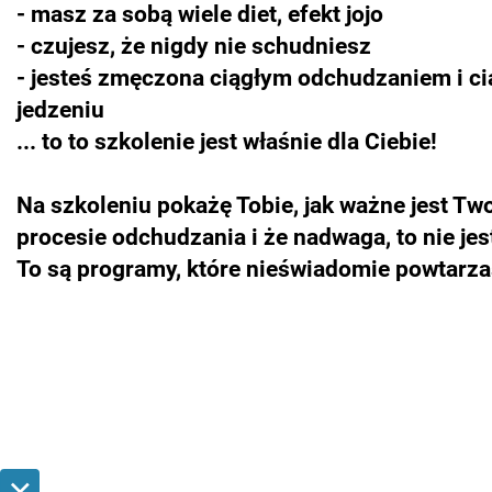
- masz
za sobą wiele diet, efekt jojo
- czujesz, że nigdy nie schudniesz
- jesteś zmęczona ciągłym odchudzaniem i c
jedzeniu
... to to szkolenie jest właśnie dla Ciebie!
​​​​​​​Na szkoleniu pokażę Tobie, jak ważne jest 
procesie odchudzania i że nadwaga, to nie jes
​​​​​​​To są programy, które nieświadomie powtarz