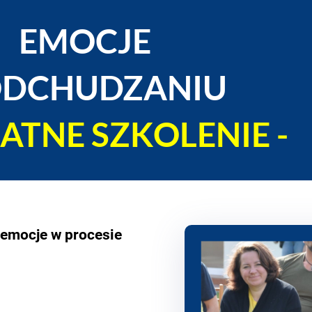
EMOCJE
​​​w ODCHUDZANIU
ŁATNE SZKOLENIE -
 emocje w procesie