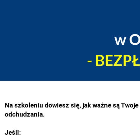
​​​​
- BEZP
Na szkoleniu dowiesz się, jak ważne są Twoje
odchudzania.
​​​​​Jeśli: