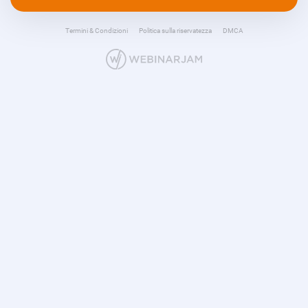
Termini & Condizioni
Politica sulla riservatezza
DMCA