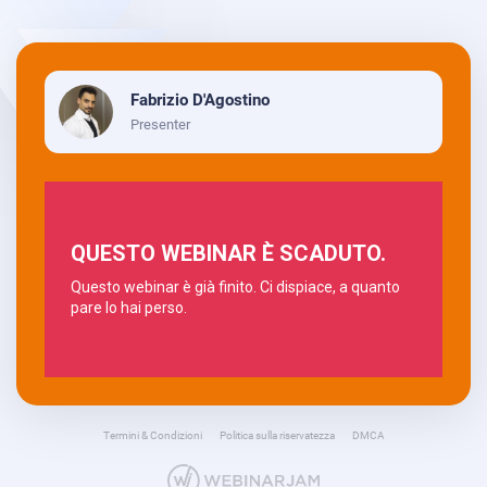
Fabrizio D'Agostino
Presenter
Termini & Condizioni
Politica sulla riservatezza
DMCA