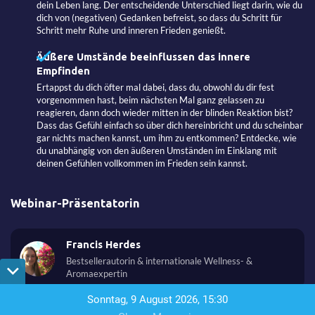
dein Leben lang. Der entscheidende Unterschied liegt darin, wie du
dich von (negativen) Gedanken befreist, so dass du Schritt für
Schritt mehr Ruhe und inneren Frieden genießt.
Äußere Umstände beeinflussen das innere
Empfinden
Ertappst du dich öfter mal dabei, dass du, obwohl du dir fest
vorgenommen hast, beim nächsten Mal ganz gelassen zu
reagieren, dann doch wieder mitten in der blinden Reaktion bist?
Dass das Gefühl einfach so über dich hereinbricht und du scheinbar
gar nichts machen kannst, um ihm zu entkommen? Entdecke, wie
du unabhängig von den äußeren Umständen im Einklang mit
deinen Gefühlen vollkommen im Frieden sein kannst.
Webinar-Präsentatorin
Francis Herdes
Bestsellerautorin & internationale Wellness- &
Aromaexpertin
Sonntag, 9 August 2026, 15:30