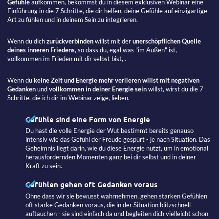
Gefühle
aufkommen, bekommst du in diesem exklusiven Webinar eine
Einführung in die 7 Schritte, die dir helfen, deine Gefühle auf einzigartige
Art zu fühlen und in deinem Sein zu integrieren.
Wenn du dich
zurückverbinden
willst mit der
unerschöpflichen Quelle
deines inneren Friedens
, so dass du, egal was "im Außen" ist,
vollkommen im Frieden mit dir selbst bist, .
Wenn du
keine Zeit und Energie mehr verlieren willst mit negativen
Gedanken
und
vollkommen in deiner Energie sein
willst, wirst du die 7
Schritte, die ich dir im Webinar zeige, lieben.
Gefühle sind eine Form von Energie
Du hast die volle Energie der Wut bestimmt bereits genauso
intensiv wie das Gefühl der Freude gespürt - je nach Situation. Das
Geheimnis liegt darin, wie du diese Energie nutzt, um in emotional
herausfordernden Momenten ganz bei dir selbst und in deiner
Kraft zu sein.
Gefühlen gehen oft Gedanken voraus
Ohne dass wir sie bewusst wahrnehmen, gehen starken Gefühlen
oft starke Gedanken voraus, die in der Situation blitzschnell
auftauchen - sie sind einfach da und begleiten dich vielleicht schon