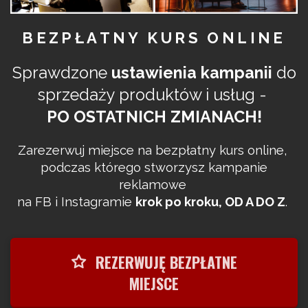
BEZPŁATNY KURS ONLINE
Sprawdzone
ustawienia kampanii
do
sprzedaży produktów i usług -
PO OSTATNICH ZMIANACH!
Zarezerwuj miejsce na bezpłatny kurs online,
podczas którego stworzysz kampanie
reklamowe
na FB i Instagramie
krok po kroku, OD A DO Z
.
REZERWUJĘ BEZPŁATNE
MIEJSCE