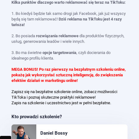
Kilka punktów dlaczego warto reklamować się teraz na TikToku:
1. Bo kiedyś będzie tak samo drogi jak Facebook, jak już wszyscy
będą się tam reklamować!
Dziś reklama na TikToku jest 4 razy
tańsza!
2. Bo posiada
rozwiązania reklamowe
dla produktów fizycznych,
usług, generowania leadów i wiele innych.
3. Bo ma świetne
opcje targetowania
, czyli docierania do
idealnego profilu klienta.
MEGA BONUS! Po raz pierwszy na bezpłatnym szkoleniu online,
pokażę jak wykorzystać sztuczną inteligencję, do zwiększenia
efektów działań w marketingu online!
Zapisz się na bezpłatne szkolenie online, zobacz możliwości
TikToka i poznaj skuteczne praktyki reklamowe!
​​​​​​​Zapis na szkolenie i uczestnictwo jest w pełni bezpłatne.
Kto prowadzi szkolenie?
Daniel Bossy