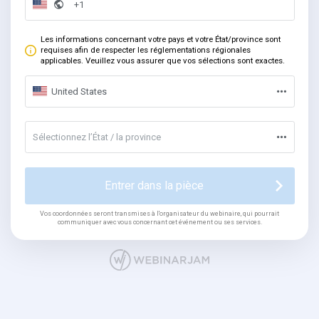
Les informations concernant votre pays et votre État/province sont
requises afin de respecter les réglementations régionales
applicables. Veuillez vous assurer que vos sélections sont exactes.
United States
Sélectionnez l’État / la province
Entrer dans la pièce
Vos coordonnées seront transmises à l'organisateur du webinaire, qui pourrait
communiquer avec vous concernant cet événement ou ses services.