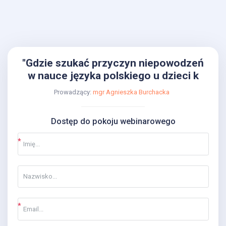
"Gdzie szukać przyczyn niepowodzeń
w nauce języka polskiego u dzieci k
Prowadzący:
mgr Agnieszka Burchacka
Dostęp do pokoju webinarowego