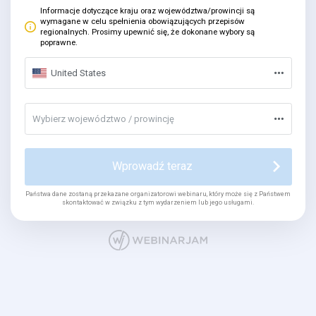
Informacje dotyczące kraju oraz województwa/prowincji są
wymagane w celu spełnienia obowiązujących przepisów
regionalnych. Prosimy upewnić się, że dokonane wybory są
poprawne.
United States
Wybierz województwo / prowincję
Wprowadź teraz
Państwa dane zostaną przekazane organizatorowi webinaru, który może się z Państwem
skontaktować w związku z tym wydarzeniem lub jego usługami.