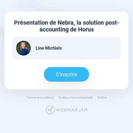
Présentation de Nebra, la solution post-
accounting de Horus
Line Michiels
S'inscrire
Termes et conditions
Politique de confidentialité
DMCA