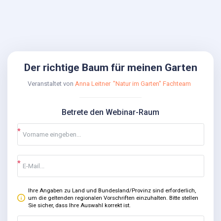
Der richtige Baum für meinen Garten
Veranstaltet von
Anna Leitner
"Natur im Garten" Fachteam
Betrete den Webinar-Raum
Ihre Angaben zu Land und Bundesland/Provinz sind erforderlich,
um die geltenden regionalen Vorschriften einzuhalten. Bitte stellen
Sie sicher, dass Ihre Auswahl korrekt ist.