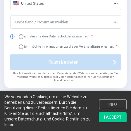
United States
Bundesland / Provinz auswählen
Ja, ich stimme den Datenschutzhinweisen zu.
Ja, ich möchte Informationen zu dieser Veranstaltung erhalten.
Raum betreten
Ihre Informationen werden an den Veranstalter des Webinars weitergeleitet, der Sie
möglicherweise bezüglich dieser Veranstaltung oder seiner Dienstleistungen
kontaktieren wird.
Wir verwenden Cookies, um diese Website zu
betreiben und zu verbessern. Durch die
INFO
Benutzung dieser Seite stimmen Sie dem zu.
Klicken Sie auf die Schaltfläche "Info", um
I ACCEPT
unsere Datenschutz- und Cookie-Richtlinien zu
lesen.