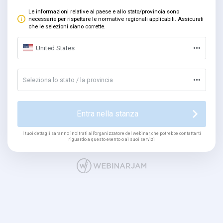
Le informazioni relative al paese e allo stato/provincia sono
necessarie per rispettare le normative regionali applicabili. Assicurati
che le selezioni siano corrette.
United States
Seleziona lo stato / la provincia
Entra nella stanza
I tuoi dettagli saranno inoltrati all'organizzatore del webinar, che potrebbe contattarti
riguardo a questo evento o ai suoi servizi