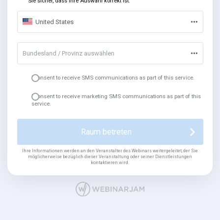
Sie sicher, dass Ihre Auswahl korrekt ist.
United States
Bundesland / Provinz auswählen
I consent to receive SMS communications as part of this service.
I consent to receive marketing SMS communications as part of this
service.
Raum betreten
Ihre Informationen werden an den Veranstalter des Webinars weitergeleitet, der Sie
möglicherweise bezüglich dieser Veranstaltung oder seiner Dienstleistungen
kontaktieren wird.