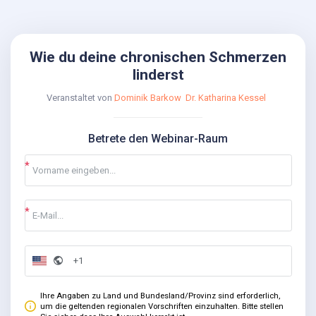
Wie du deine chronischen Schmerzen
linderst
Veranstaltet von
Dominik Barkow
Dr. Katharina Kessel
Betrete den Webinar-Raum
Ihre Angaben zu Land und Bundesland/Provinz sind erforderlich,
um die geltenden regionalen Vorschriften einzuhalten. Bitte stellen