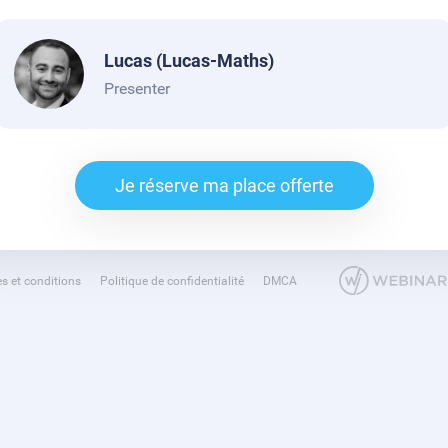
Lucas (Lucas-Maths)
Presenter
Je réserve ma place offerte
s et conditions
Politique de confidentialité
DMCA