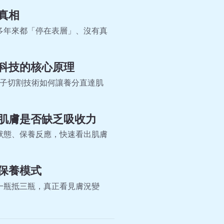
真相
多年來都「停在表層」、沒有真
科技的核心原理
、分子切割技術如何讓養分直達肌
肌膚是否缺乏吸收力
狀態、保養反應，快速看出肌膚
保養模式
一瓶抵三瓶，真正看見膚況變