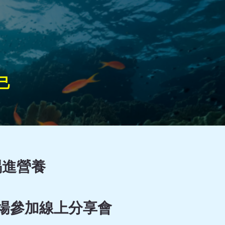
己
喝進營養
場參加線上分享會