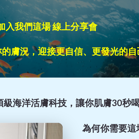
​​​​馬上加入我們這場 線上分享會
妳的膚況，迎接更自信、更發光的自
握頂級海洋活膚科技，讓你肌膚30秒
為何你需要這