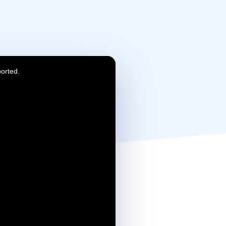
ported.