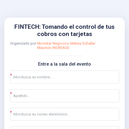
FINTECH: Tomando el control de tus
cobros con tarjetas
Organizado por
Movistar Negocios
Melisa Schaller
Mauricio INCREASE
Entre a la sala del evento