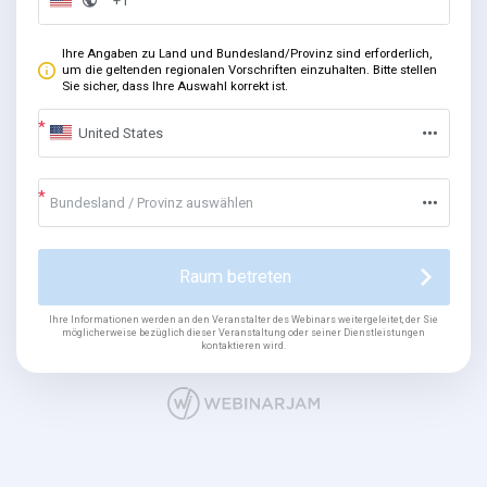
Ihre Angaben zu Land und Bundesland/Provinz sind erforderlich,
um die geltenden regionalen Vorschriften einzuhalten. Bitte stellen
Sie sicher, dass Ihre Auswahl korrekt ist.
United States
Bundesland / Provinz auswählen
Raum betreten
Ihre Informationen werden an den Veranstalter des Webinars weitergeleitet, der Sie
möglicherweise bezüglich dieser Veranstaltung oder seiner Dienstleistungen
kontaktieren wird.