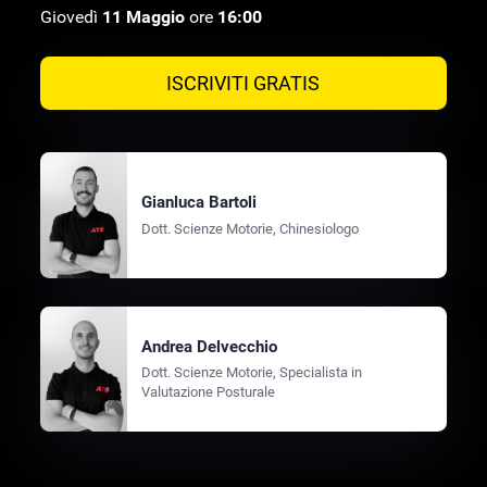
Giovedì
11 Maggio
ore
16:00
ISCRIVITI GRATIS
Gianluca Bartoli
Dott. Scienze Motorie, Chinesiologo
Andrea Delvecchio
Dott. Scienze Motorie, Specialista in
Valutazione Posturale