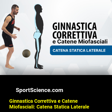
SportScience.com
Ginnastica Correttiva e Catene
Miofasciali: Catena Statica Laterale