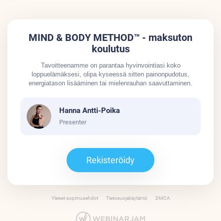
MIND & BODY METHOD™ - maksuton
koulutus
Tavoitteenamme on parantaa hyvinvointiasi koko
loppuelämäksesi, olipa kyseessä sitten painonpudotus,
energiatason lisääminen tai mielenrauhan saavuttaminen.
Hanna Antti-Poika
Presenter
Rekisteröidy
Yleiset sopimusehdot
Tietosuojakäytäntö
DMCA