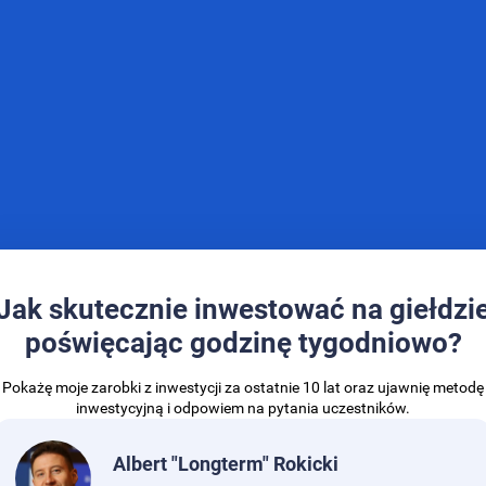
Jak skutecznie inwestować na giełdzi
poświęcając godzinę tygodniowo?
Pokażę moje zarobki z inwestycji za ostatnie 10 lat oraz ujawnię metodę
inwestycyjną i odpowiem na pytania uczestników.
Albert "Longterm" Rokicki