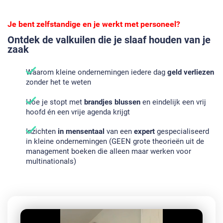
Je bent zelfstandige en je werkt met personeel?
Ontdek de valkuilen die je slaaf houden van je
zaak
Waarom kleine ondernemingen iedere dag
geld verliezen
zonder het te weten​​​​​​​
Hoe je stopt met
brandjes blussen
en eindelijk een vrij
hoofd én een vrije agenda krijgt​​​​​​​
Inzichten
in mensentaal
van een
expert
gespecialiseerd
in kleine ondernemingen (GEEN grote theorieën uit de
management boeken die alleen maar werken voor
multinationals)